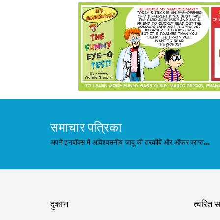
समाचार पत्रिका
अपने इनबॉक्स में अविश्वसनीय जादू की तरकीबें और ऑफर प्राप्त
करने के लिए साइनअप करें!
दुकान
त्वरित 