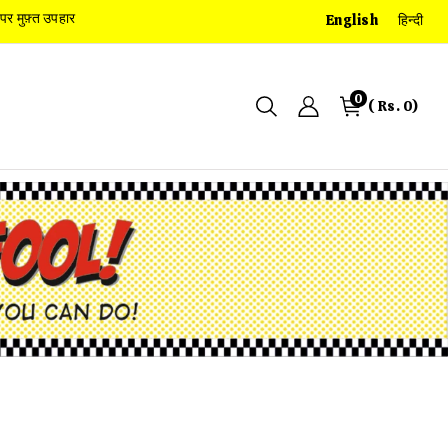
़्त उपहार
English
हिन्दी
0
( Rs. 0)