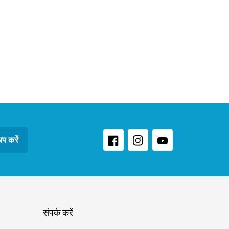
प करें
फेसबुक
Instagram
यूट्यूब
संपर्क करें